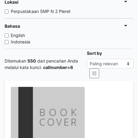
Lokasi
Perpustakaan SMP N 2 Pleret
Bahasa
English
Indonesia
Sort by
Ditemukan
550
dari pencarian Anda
melalui kata kunci:
callnumber=6