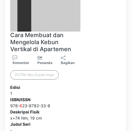
Cara Membuat dan
Mengelola Kebun
Vertikal di Apartemen
Komentar
Penanda
Bagikan
PUTRA Abu Azzam Irsya
Edisi
1
ISBN/ISSN
978-
6
23-8782-33-8
Deskripsi Fisik
x+74 hlm, 19 cm
Judul Seri
-