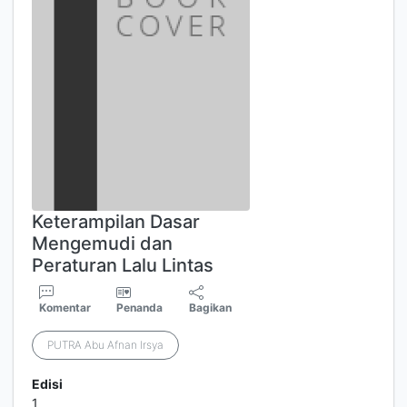
Keterampilan Dasar
Mengemudi dan
Peraturan Lalu Lintas
Komentar
Penanda
Bagikan
PUTRA Abu Afnan Irsya
Edisi
1