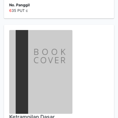
No. Panggil
6
35 PUT c
Ketrampilan Dasar