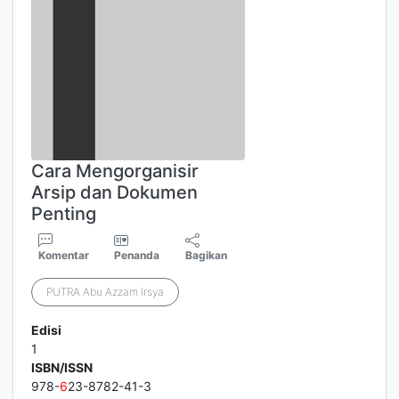
Cara Mengorganisir
Arsip dan Dokumen
Penting
Komentar
Penanda
Bagikan
PUTRA Abu Azzam Irsya
Edisi
1
ISBN/ISSN
978-
6
23-8782-41-3