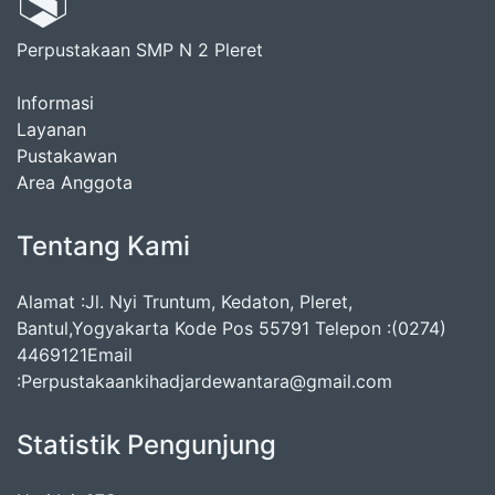
Perpustakaan SMP N 2 Pleret
Informasi
Layanan
Pustakawan
Area Anggota
Tentang Kami
Alamat :Jl. Nyi Truntum, Kedaton, Pleret,
Bantul,Yogyakarta Kode Pos 55791 Telepon :(0274)
4469121Email
:Perpustakaankihadjardewantara@gmail.com
Statistik Pengunjung