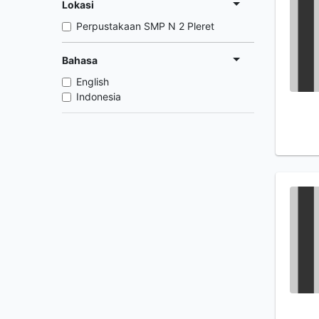
Lokasi
Perpustakaan SMP N 2 Pleret
Bahasa
English
Indonesia