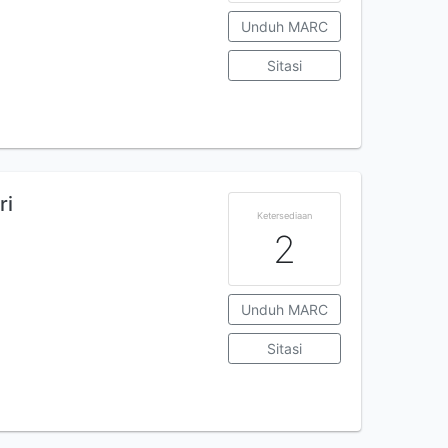
Unduh MARC
Sitasi
ri
Ketersediaan
2
Unduh MARC
Sitasi