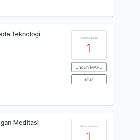
ada Teknologi
Ketersediaan
1
Unduh MARC
Sitasi
gan Meditasi
Ketersediaan
1