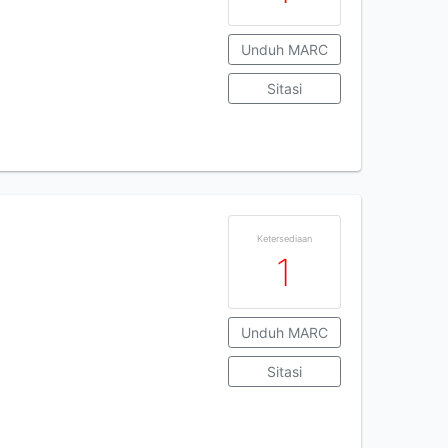
Unduh MARC
Sitasi
Ketersediaan
1
Unduh MARC
Sitasi