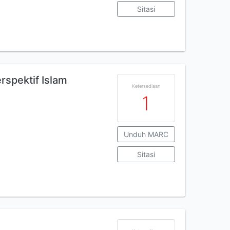
Sitasi
erspektif Islam
Ketersediaan
1
Unduh MARC
Sitasi