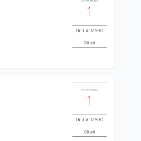
Ketersediaan
1
Unduh MARC
Sitasi
Ketersediaan
1
Unduh MARC
Sitasi