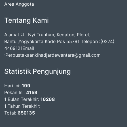
Area Anggota
Tentang Kami
Alamat :Jl. Nyi Truntum, Kedaton, Pleret,
Bantul,Yogyakarta Kode Pos 55791 Telepon :(0274)
4469121Email
:Perpustakaankihadjardewantara@gmail.com
Statistik Pengunjung
Hari Ini:
199
Pekan Ini:
4159
1 Bulan Terakhir:
16268
1 Tahun Terakhir:
Total:
650135