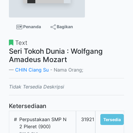
Penanda
Bagikan
Text
Seri Tokoh Dunia : Wolfgang
Amadeus Mozart
CHIN Ciang Su
- Nama Orang;
Tidak Tersedia Deskripsi
Ketersediaan
#
Perpustakaan SMP N
31921
Tersedia
2 Pleret (900)