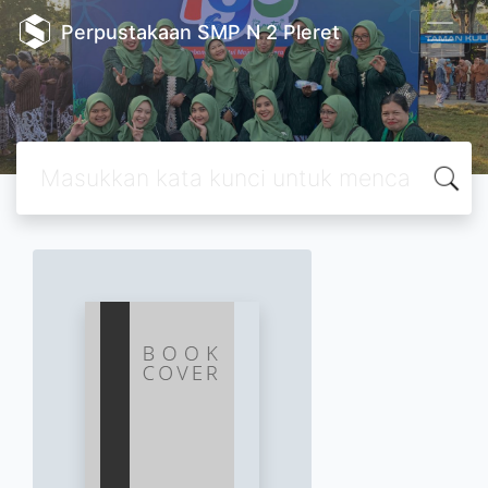
Perpustakaan SMP N 2 Pleret