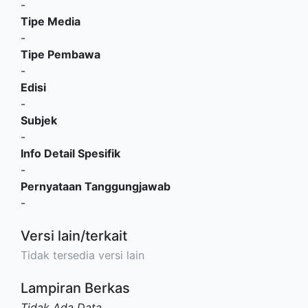
-
Tipe Media
-
Tipe Pembawa
-
Edisi
-
Subjek
-
Info Detail Spesifik
-
Pernyataan Tanggungjawab
-
Versi lain/terkait
Tidak tersedia versi lain
Lampiran Berkas
Tidak Ada Data