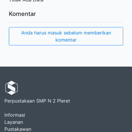
Komentar
Anda harus masuk sebelum memberikan
komentar
Perpustakaan SMP N 2 Pleret
Informasi
Layanan
Pustakawan