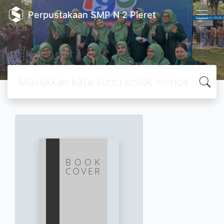
Perpustakaan SMP N 2 Pleret