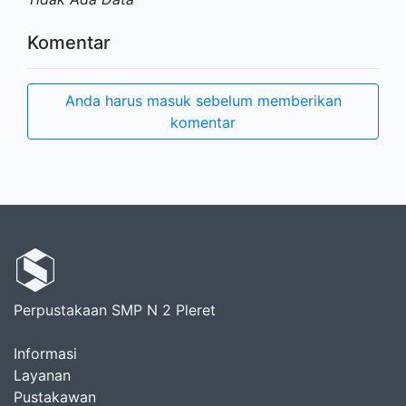
Komentar
Anda harus masuk sebelum memberikan
komentar
Perpustakaan SMP N 2 Pleret
Informasi
Layanan
Pustakawan