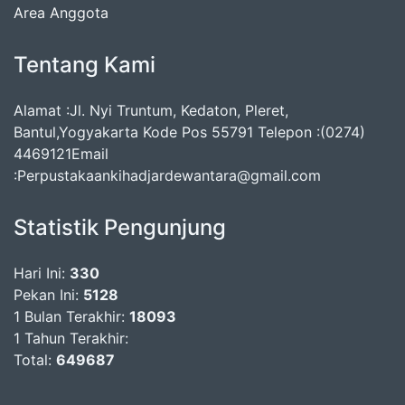
Area Anggota
Tentang Kami
Alamat :Jl. Nyi Truntum, Kedaton, Pleret,
Bantul,Yogyakarta Kode Pos 55791 Telepon :(0274)
4469121Email
:Perpustakaankihadjardewantara@gmail.com
Statistik Pengunjung
Hari Ini:
330
Pekan Ini:
5128
1 Bulan Terakhir:
18093
1 Tahun Terakhir:
Total:
649687