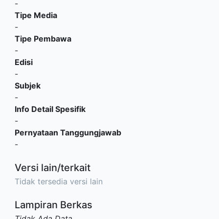
-
Tipe Media
-
Tipe Pembawa
-
Edisi
-
Subjek
-
Info Detail Spesifik
-
Pernyataan Tanggungjawab
-
Versi lain/terkait
Tidak tersedia versi lain
Lampiran Berkas
Tidak Ada Data