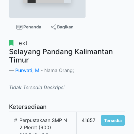
Penanda
Bagikan
Text
Selayang Pandang Kalimantan
Timur
Purwati, M
- Nama Orang;
Tidak Tersedia Deskripsi
Ketersediaan
#
Perpustakaan SMP N
41657
Tersedia
2 Pleret (900)