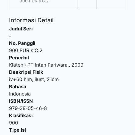
900 PUR s C.2
Informasi Detail
Judul Seri
-
No. Panggil
900 PUR s C.2
Penerbit
Klaten
:
PT Intan Pariwara
.,
2009
Deskripsi Fisik
iv+60 hlm, ilust, 21cm
Bahasa
Indonesia
ISBN/ISSN
979-28-05-46-8
Klasifikasi
900
Tipe Isi