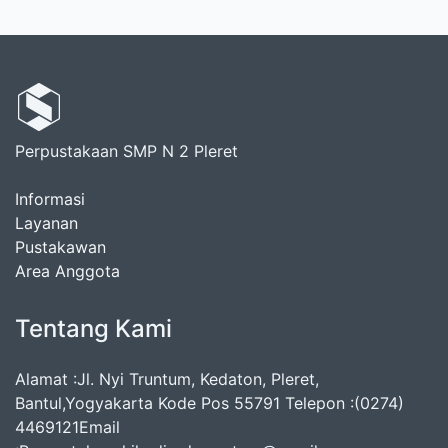
Perpustakaan SMP N 2 Pleret
Informasi
Layanan
Pustakawan
Area Anggota
Tentang Kami
Alamat :Jl. Nyi Truntum, Kedaton, Pleret,
Bantul,Yogyakarta Kode Pos 55791 Telepon :(0274)
4469121Email