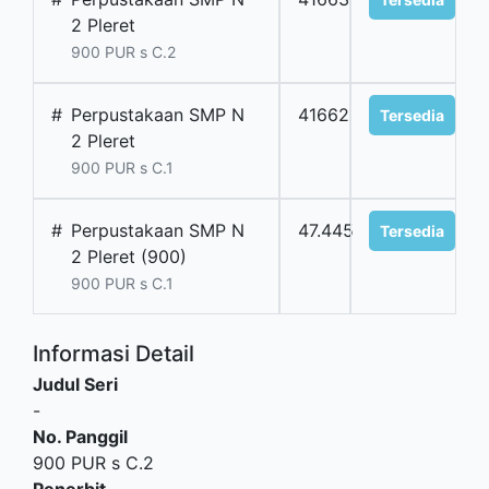
2 Pleret
900 PUR s C.2
#
Perpustakaan SMP N
41662
Tersedia
2 Pleret
900 PUR s C.1
#
Perpustakaan SMP N
47.445
Tersedia
2 Pleret (900)
900 PUR s C.1
Informasi Detail
Judul Seri
-
No. Panggil
900 PUR s C.2
Penerbit