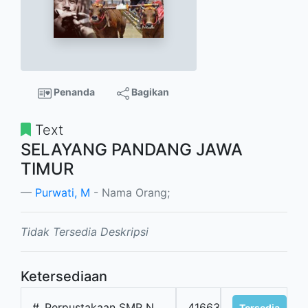
Penanda
Bagikan
Text
SELAYANG PANDANG JAWA
TIMUR
Purwati, M
- Nama Orang;
Tidak Tersedia Deskripsi
Ketersediaan
#
Perpustakaan SMP N
41663
Tersedia