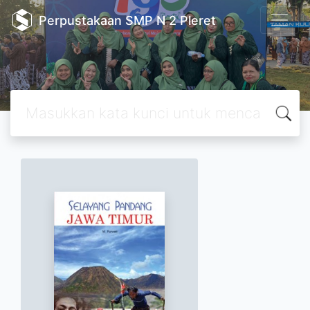
Perpustakaan SMP N 2 Pleret