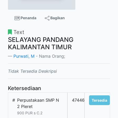
Penanda
Bagikan
Text
SELAYANG PANDANG
KALIMANTAN TIMUR
Purwati, M
- Nama Orang;
Tidak Tersedia Deskripsi
Ketersediaan
#
Perpustakaan SMP N
47446
Tersedia
2 Pleret
900 PUR s C.2