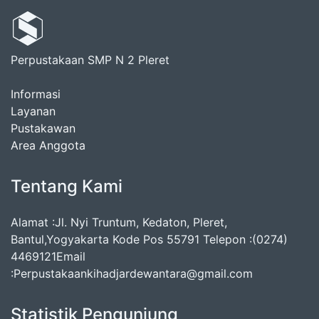
Perpustakaan SMP N 2 Pleret
Informasi
Layanan
Pustakawan
Area Anggota
Tentang Kami
Alamat :Jl. Nyi Truntum, Kedaton, Pleret,
Bantul,Yogyakarta Kode Pos 55791 Telepon :(0274)
4469121Email
:Perpustakaankihadjardewantara@gmail.com
Statistik Pengunjung