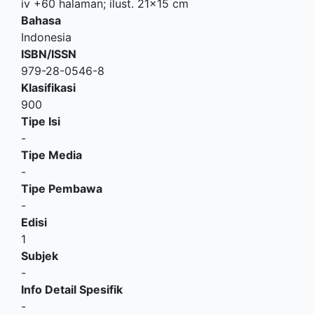
iv +60 halaman; ilust. 21x15 cm
Bahasa
Indonesia
ISBN/ISSN
979-28-0546-8
Klasifikasi
900
Tipe Isi
-
Tipe Media
-
Tipe Pembawa
-
Edisi
1
Subjek
-
Info Detail Spesifik
-