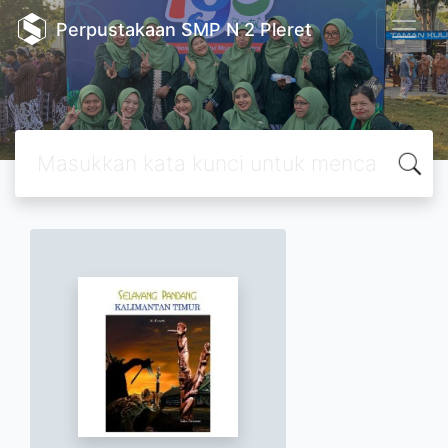
Perpustakaan SMP N 2 Pleret