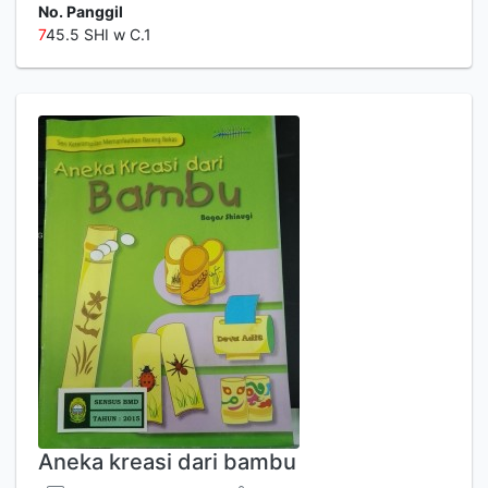
No. Panggil
7
45.5 SHI w C.1
Aneka kreasi dari bambu