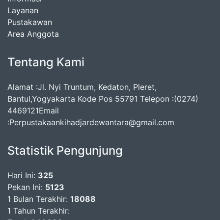
Layanan
Pustakawan
Area Anggota
Tentang Kami
Alamat :Jl. Nyi Truntum, Kedaton, Pleret,
Bantul,Yogyakarta Kode Pos 55791 Telepon :(0274)
4469121Email
:Perpustakaankihadjardewantara@gmail.com
Statistik Pengunjung
Hari Ini:
325
Pekan Ini:
5123
1 Bulan Terakhir:
18088
1 Tahun Terakhir: