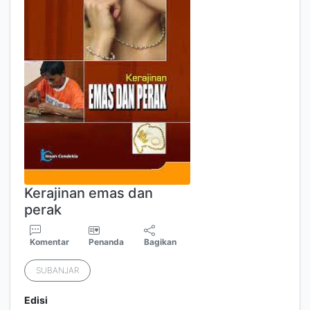
Kerajinan emas dan
perak
Komentar
Penanda
Bagikan
SUBANJAR
Edisi