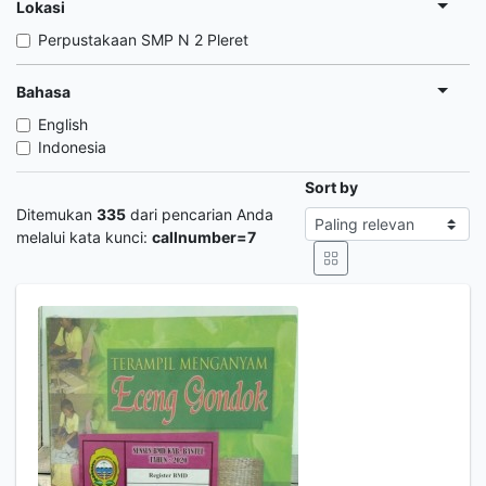
Lokasi
Perpustakaan SMP N 2 Pleret
Bahasa
English
Indonesia
Sort by
Ditemukan
335
dari pencarian Anda
melalui kata kunci:
callnumber=7