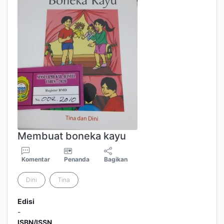
Membuat boneka kayu
Komentar
Penanda
Bagikan
Dini
Tina
Edisi
-
ISBN/ISSN