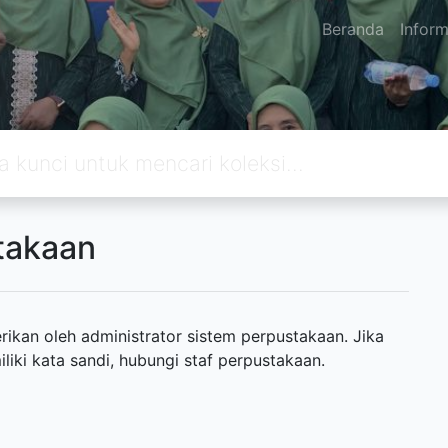
Beranda
Inform
takaan
ikan oleh administrator sistem perpustakaan. Jika
ki kata sandi, hubungi staf perpustakaan.