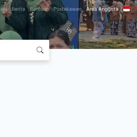
asi
Berita
Bantuan
Pustakawan
Area Anggota