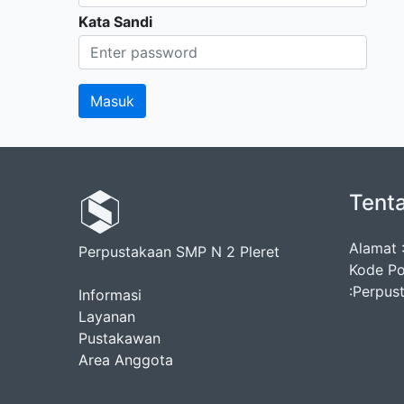
Kata Sandi
Tent
Alamat :
Perpustakaan SMP N 2 Pleret
Kode Po
:Perpus
Informasi
Layanan
Pustakawan
Area Anggota