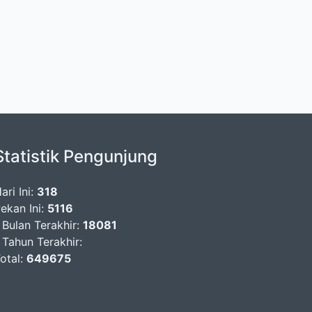
Statistik Pengunjung
ari Ini:
318
ekan Ini:
5116
 Bulan Terakhir:
18081
 Tahun Terakhir:
otal:
649675