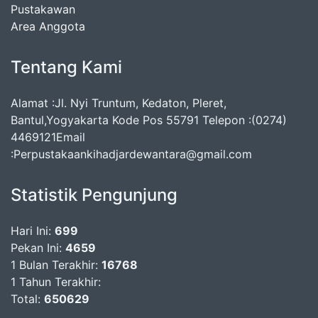
Pustakawan
Area Anggota
Tentang Kami
Alamat :Jl. Nyi Truntum, Kedaton, Pleret,
Bantul,Yogyakarta Kode Pos 55791 Telepon :(0274)
4469121Email
:Perpustakaankihadjardewantara@gmail.com
Statistik Pengunjung
Hari Ini:
699
Pekan Ini:
4659
1 Bulan Terakhir:
16768
1 Tahun Terakhir:
Total:
650629